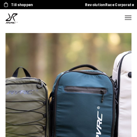
Till shoppen
RevolutionRace Corporate