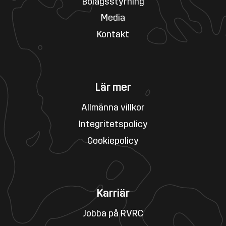
Bolagsstyrning
Media
Kontakt
Lär mer
Allmänna villkor
Integritetspolicy
Cookiepolicy
Karriär
Jobba på RVRC