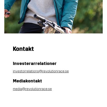
Kontakt
Investerarrelationer
investorrelations@revolutionrace.se
Mediakontakt
media@revolutionrace.se