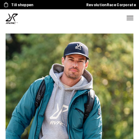
Till shoppen
RevolutionRace Corporate