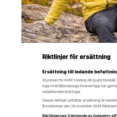
Riktlinjer för ersättning
Ersättning till ledande befattn
Styrelsen för RVRC Holding AB (publ) föreslår 
Inga innehållsmässiga förändringar har gjorts
redaktionella ändringar.
Dessa riktlinjer omfattar ersättning till medle
årsstämman den 19 november 2024. Riktlinjern
Riktlinjernas främjande av bolagets aff