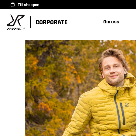
Till shoppen
CORPORATE
Om oss