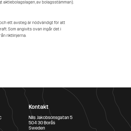
igt aktiebolagslagen, av bolagsstämman).
et och ett avsteg är nödvändigt för att 
aft. Som angivits ovan ingår det i 
n riktlinjerna. 
Kontakt
Nils Jakobsonsgatan 5
C
504 30 Borås
Sweden