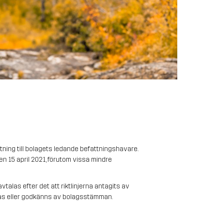
ning till bolagets ledande befattningshavare. 
 15 april 2021, förutom vissa mindre 
talas efter det att riktlinjerna antagits av 
utas eller godkänns av bolagsstämman.