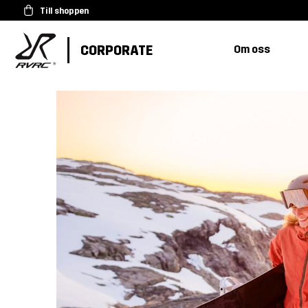
Till shoppen
CORPORATE
Om oss