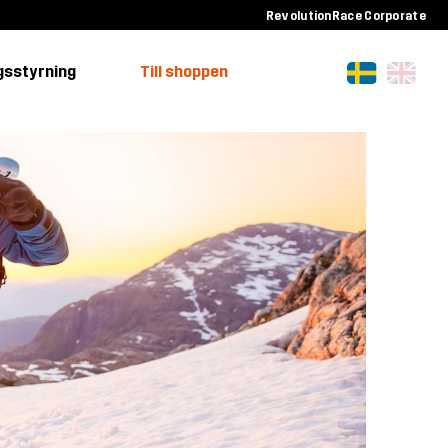
RevolutionRace Corporate
gsstyrning
Till shoppen