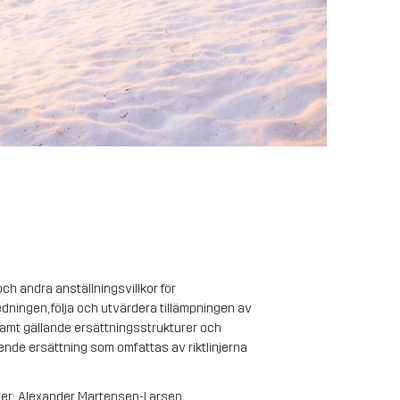
h andra anställningsvillkor för 
ningen, följa och utvärdera tillämpningen av 
samt gällande ersättningsstrukturer och 
ende ersättning som omfattas av riktlinjerna 
ter: Alexander Martensen-Larsen 